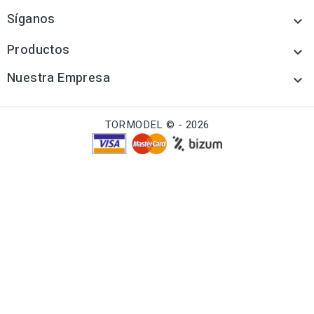
Síganos

Productos

Nuestra Empresa

TORMODEL © - 2026