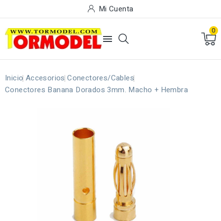
Mi Cuenta
0

Inicio
Accesorios
Conectores/Cables
Conectores Banana Dorados 3mm. Macho + Hembra