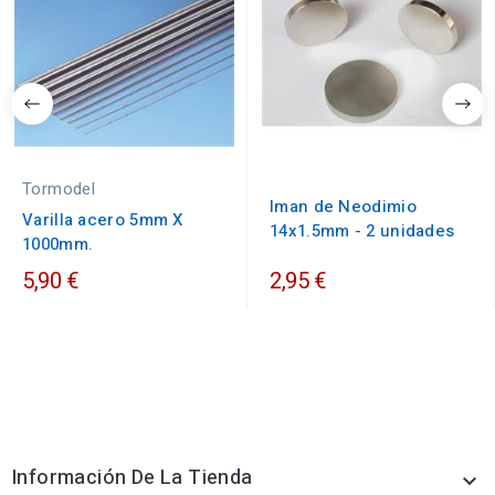
Tormodel
Iman de Neodimio
Varilla acero 5mm X
14x1.5mm - 2 unidades
1000mm.
5,90 €
2,95 €
Información De La Tienda
