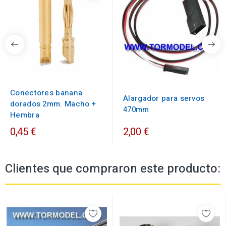
Conectores banana
Alargador para servos
dorados 2mm. Macho +
470mm
Hembra
0,45 €
2,00 €
Clientes que compraron este producto: