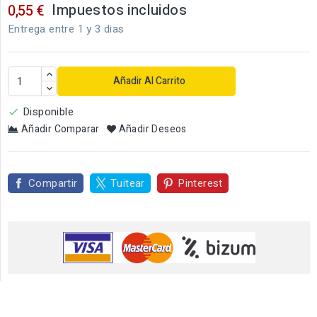
Impuestos incluidos
0,55 €
Entrega entre 1 y 3 dias
Añadir Al Carrito
Disponible

Añadir Comparar
Añadir Deseos
Compartir
Tuitear
Pinterest