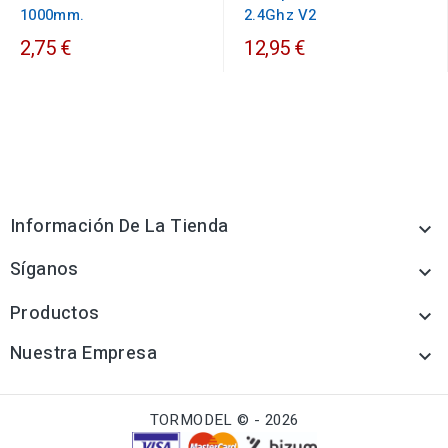
1000mm.
2.4Ghz V2
2,75 €
12,95 €
Información De La Tienda

Síganos

Productos

Nuestra Empresa

TORMODEL © - 2026