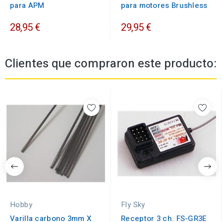
para APM
para motores Brushless
28,95 €
29,95 €
Clientes que compraron este producto:
Hobby
Fly Sky
Varilla carbono 3mm X
Receptor 3 ch. FS-GR3E