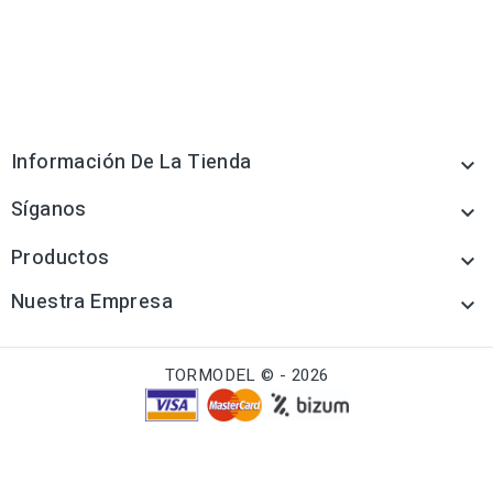
Información De La Tienda

Síganos

Productos

Nuestra Empresa

TORMODEL © - 2026