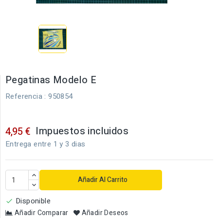
Pegatinas Modelo E
Referencia
: 950854
Impuestos incluidos
4,95 €
Entrega entre 1 y 3 dias
Añadir Al Carrito
Disponible

Añadir Comparar
Añadir Deseos