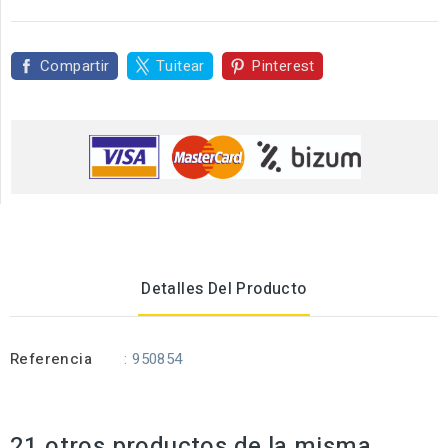
Compartir
Tuitear
Pinterest
Detalles Del Producto
Referencia
: 950854
21 otros productos de la misma