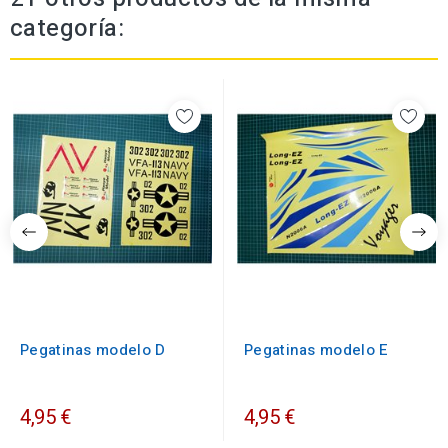
categoría:
Pegatinas modelo D
Pegatinas modelo E
4,95 €
4,95 €