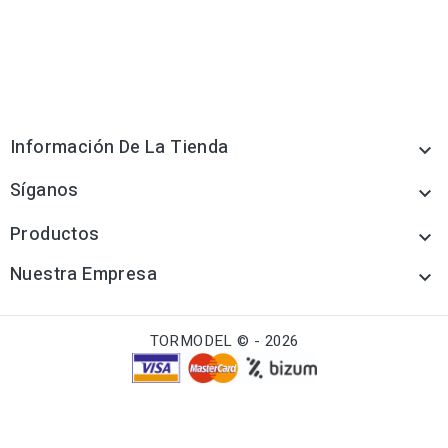
Información De La Tienda

Síganos

Productos

Nuestra Empresa

TORMODEL © - 2026