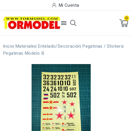
Mi Cuenta
0

Inicio
Materiales
Entelado/Decoración
Pegatinas / Stickers
Pegatinas Modelo B