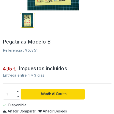
Pegatinas Modelo B
Referencia
: 950851
Impuestos incluidos
4,95 €
Entrega entre 1 y 3 dias
Añadir Al Carrito
Disponible

Añadir Comparar
Añadir Deseos