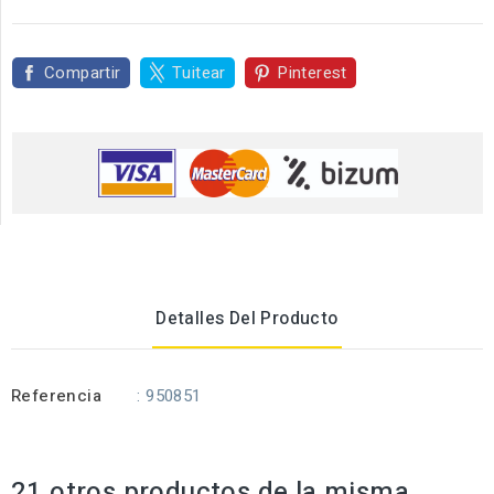
Compartir
Tuitear
Pinterest
Detalles Del Producto
Referencia
: 950851
21 otros productos de la misma