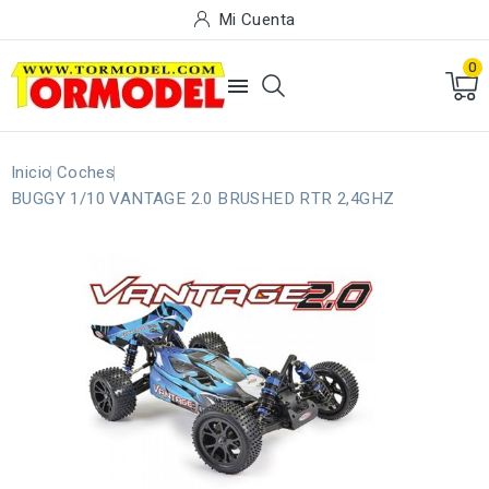
Mi Cuenta
0

Inicio
Coches
BUGGY 1/10 VANTAGE 2.0 BRUSHED RTR 2,4GHZ