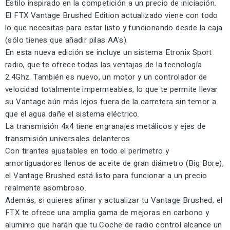
Estilo inspirado en la competición a un precio de iniciación.
El FTX Vantage Brushed Edition actualizado viene con todo
lo que necesitas para estar listo y funcionando desde la caja
(sólo tienes que añadir pilas AA's).
En esta nueva edición se incluye un sistema Etronix Sport
radio, que te ofrece todas las ventajas de la tecnología
2.4Ghz. También es nuevo, un motor y un controlador de
velocidad totalmente impermeables, lo que te permite llevar
su Vantage aún más lejos fuera de la carretera sin temor a
que el agua dañe el sistema eléctrico.
La transmisión 4x4 tiene engranajes metálicos y ejes de
transmisión universales delanteros.
Con tirantes ajustables en todo el perímetro y
amortiguadores llenos de aceite de gran diámetro (Big Bore),
el Vantage Brushed está listo para funcionar a un precio
realmente asombroso.
Además, si quieres afinar y actualizar tu Vantage Brushed, el
FTX te ofrece una amplia gama de mejoras en carbono y
aluminio que harán que tu Coche de radio control alcance un