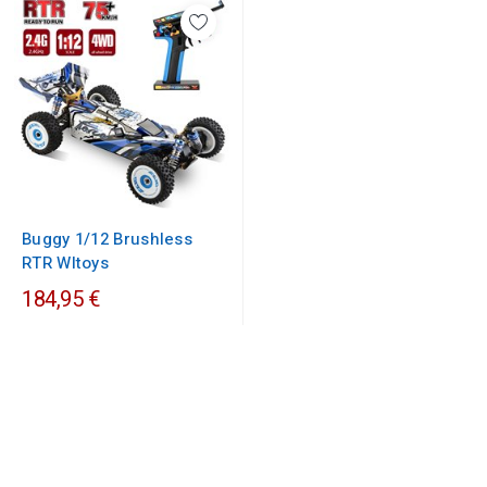
Buggy 1/12 Brushless
RTR Wltoys
184,95 €