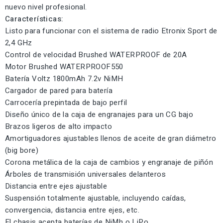
nuevo nivel profesional.
Características:
Listo para funcionar con el sistema de radio Etronix Sport de
2,4 GHz
Control de velocidad Brushed WATERPROOF de 20A
Motor Brushed WATERPROOF550
Batería Voltz 1800mAh 7.2v NiMH
Cargador de pared para batería
Carrocería prepintada de bajo perfil
Diseño único de la caja de engranajes para un CG bajo
Brazos ligeros de alto impacto
Amortiguadores ajustables llenos de aceite de gran diámetro
(big bore)
Corona metálica de la caja de cambios y engranaje de piñón
Árboles de transmisión universales delanteros
Distancia entre ejes ajustable
Suspensión totalmente ajustable, incluyendo caídas,
convergencia, distancia entre ejes, etc.
El chasis acepta baterías de NiMh o LiPo