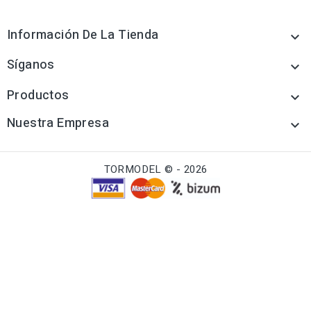
Información De La Tienda

Síganos

Productos

Nuestra Empresa

TORMODEL © - 2026