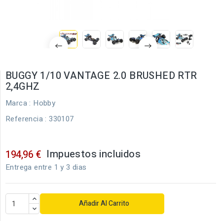
BUGGY 1/10 VANTAGE 2.0 BRUSHED RTR
2,4GHZ
Marca :
Hobby
Referencia
: 330107
Impuestos incluidos
194,96 €
Entrega entre 1 y 3 dias
Añadir Al Carrito