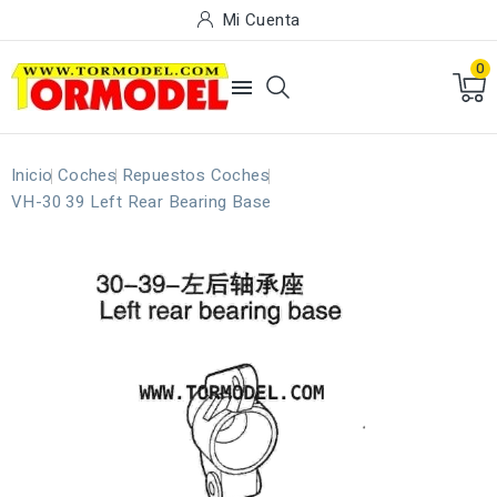
Mi Cuenta
0

Inicio
Coches
Repuestos Coches
VH-30 39 Left Rear Bearing Base