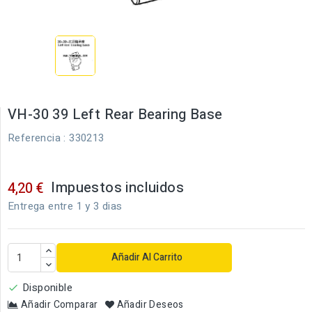
VH-30 39 Left Rear Bearing Base
Referencia
: 330213
Impuestos incluidos
4,20 €
Entrega entre 1 y 3 dias
Añadir Al Carrito
Disponible

Añadir Comparar
Añadir Deseos