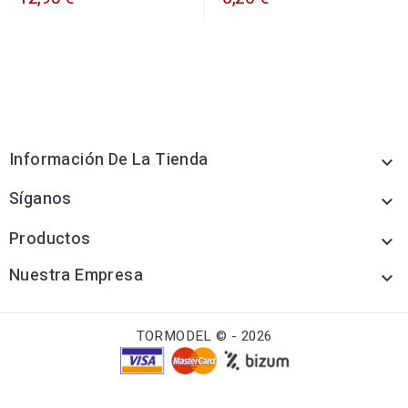
Información De La Tienda

Síganos

Productos

Nuestra Empresa

TORMODEL © - 2026