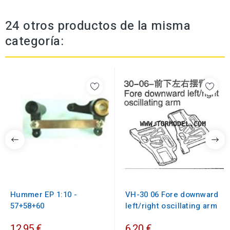
24 otros productos de la misma
categoría:
Hummer EP 1:10 -
VH-30 06 Fore downward
57+58+60
left/right oscillating arm
12,95 €
6,20 €