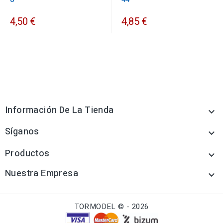
4,50 €
4,85 €
Información De La Tienda

Síganos

Productos

Nuestra Empresa

TORMODEL © - 2026