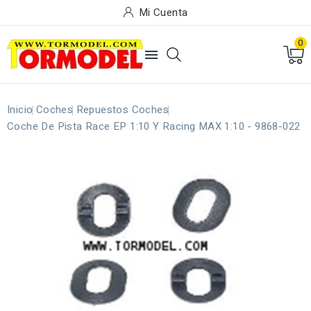
Mi Cuenta
0

Inicio
Coches
Repuestos Coches
Coche De Pista Race EP 1:10 Y Racing MAX 1:10 - 9868-022