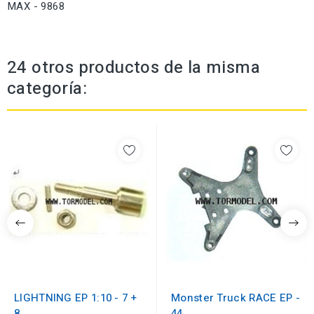
MAX - 9868
24 otros productos de la misma
categoría:
LIGHTNING EP 1:10 - 7 +
Monster Truck RACE EP -
8
44