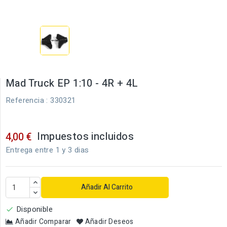
Mad Truck EP 1:10 - 4R + 4L
Referencia
: 330321
Impuestos incluidos
4,00 €
Entrega entre 1 y 3 dias
Añadir Al Carrito
Disponible

Añadir Comparar
Añadir Deseos