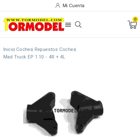
Mi Cuenta
0

Inicio
Coches
Repuestos Coches
Mad Truck EP 1:10 - 4R + 4L