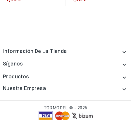
Información De La Tienda

Síganos

Productos

Nuestra Empresa

TORMODEL © - 2026