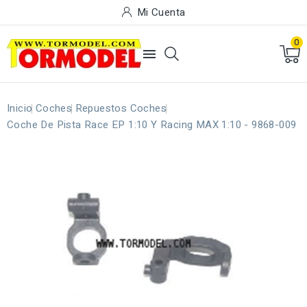
Mi Cuenta
0

Inicio
Coches
Repuestos Coches
Coche De Pista Race EP 1:10 Y Racing MAX 1:10 - 9868-009