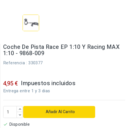
Coche De Pista Race EP 1:10 Y Racing MAX
1:10 - 9868-009
Referencia
: 330377
Impuestos incluidos
4,95 €
Entrega entre 1 y 3 dias
Añadir Al Carrito
Disponible
