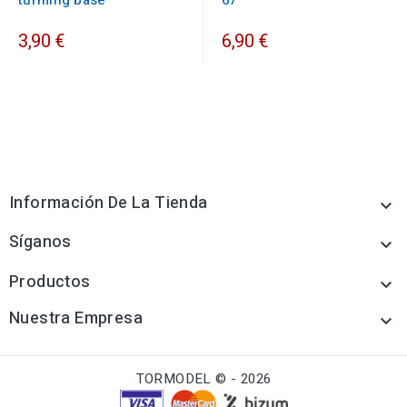
turming base
67
3,90 €
6,90 €
Información De La Tienda

Síganos

Productos

Nuestra Empresa

TORMODEL © - 2026