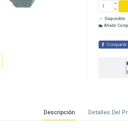
Disponible

Añadir Comp

Compartir
Descripción
Detalles Del P