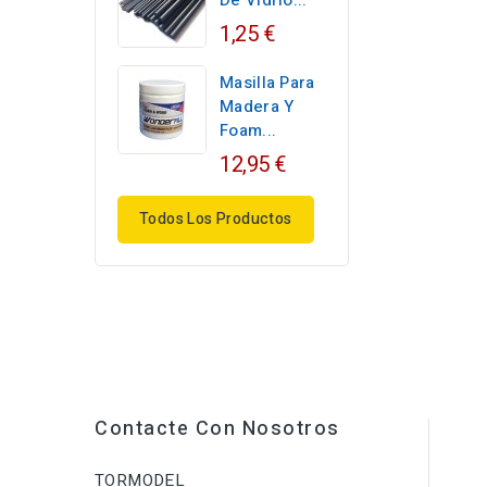
De Vidrio...
1,25 €
Masilla Para
Madera Y
Foam...
12,95 €
Todos Los Productos
Contacte Con Nosotros
TORMODEL