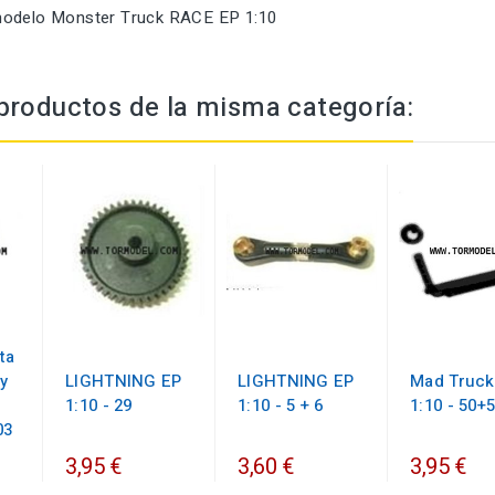
modelo Monster Truck RACE EP 1:10
productos de la misma categoría:
ta
y
LIGHTNING EP
LIGHTNING EP
Mad Truck
1:10 - 29
1:10 - 5 + 6
1:10 - 50+
03
3,95 €
3,60 €
3,95 €