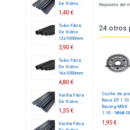
De Vidrio...
Repuesto del 
1,40 €
Tubo Fibra
24 otros 
De Vidrio
12x1000mm
3,90 €
Tubo Fibra
De Vidrio
16x1000mm
4,80 €
Coche de pis
Varilla Fibra
Race EP 1:10 
De Vidrio...
Racing MAX
1,35 €
1:10 - 9868-0
1,95 €
Varilla Fibra