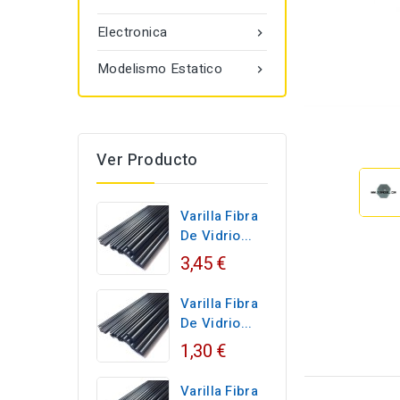
Electronica

Modelismo Estatico

Ver Producto
Varilla Fibra
De Vidrio...
3,45 €
Varilla Fibra
De Vidrio...
1,30 €
Varilla Fibra