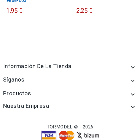
9868-003
1,95 €
2,25 €
Información De La Tienda

Síganos

Productos

Nuestra Empresa

TORMODEL © - 2026