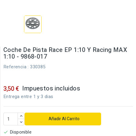
Coche De Pista Race EP 1:10 Y Racing MAX
1:10 - 9868-017
Referencia
: 330385
Impuestos incluidos
3,50 €
Entrega entre 1 y 3 dias
Añadir Al Carrito
Disponible
