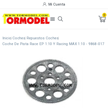
Mi Cuenta
0

Inicio
Coches
Repuestos Coches
Coche De Pista Race EP 1:10 Y Racing MAX 1:10 - 9868-017