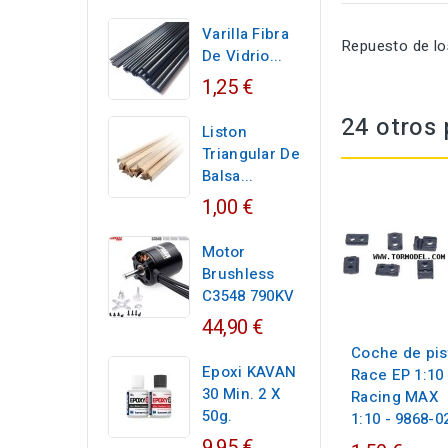
Varilla Fibra
Repuesto de lo
De Vidrio...
1,25 €
24 otros 
Liston
Triangular De
Balsa...
1,00 €
Motor
Brushless
C3548 790KV
44,90 €
Coche de pis
Epoxi KAVAN
Race EP 1:10 
30 Min. 2 X
Racing MAX
50g.
1:10 - 9868-0
9,95 €