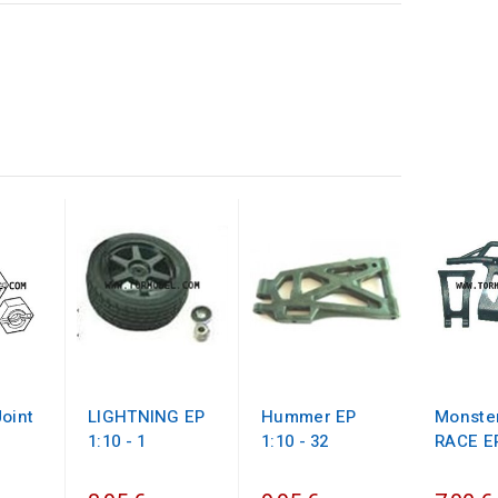
oint
LIGHTNING EP
Hummer EP
Monste
1:10 - 1
1:10 - 32
RACE EP