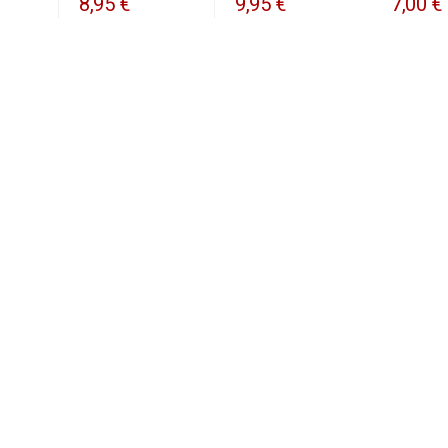
8,95 €
9,95 €
7,00 €