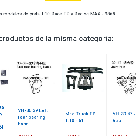
s modelos de pista 1:10 Race EP y Racing MAX - 9868
productos de la misma categoría:
ta
VH-30 39 Left
y
Mad Truck EP
VH-30 47 J
rear bearing
1:10 - 51
hub
base
24