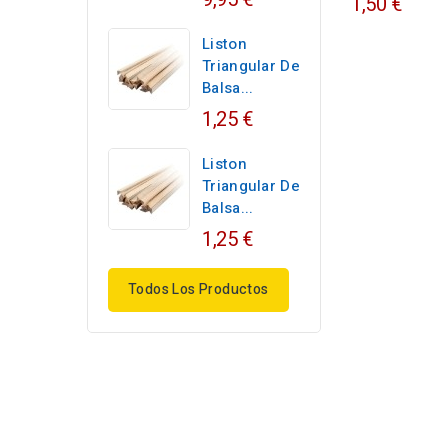
1,50 €
Liston
Triangular De
Balsa...
1,25 €
Liston
Triangular De
Balsa...
1,25 €
Todos Los Productos