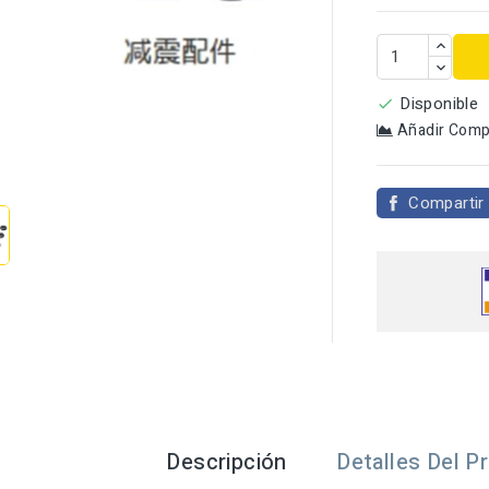
Disponible

Añadir Comp

Compartir
Descripción
Detalles Del P