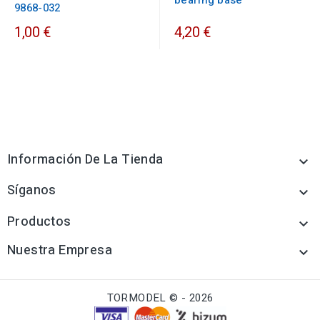
bearing base
9868-032
1,00 €
4,20 €
Información De La Tienda

Síganos

Productos

Nuestra Empresa

TORMODEL © - 2026