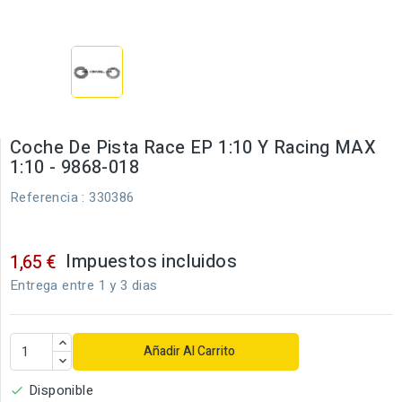
Coche De Pista Race EP 1:10 Y Racing MAX
1:10 - 9868-018
Referencia
: 330386
Impuestos incluidos
1,65 €
Entrega entre 1 y 3 dias
Añadir Al Carrito
Disponible
