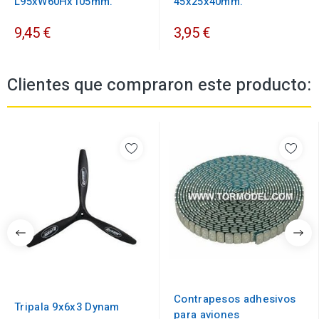
L95xW60Hx105mm.
45x25x40mm.
9,45 €
3,95 €
Clientes que compraron este producto:
Contrapesos adhesivos
Tripala 9x6x3 Dynam
para aviones