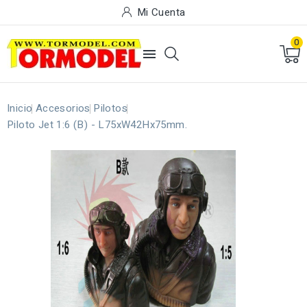
Mi Cuenta
0

Inicio
Accesorios
Pilotos
Piloto Jet 1:6 (B) - L75xW42Hx75mm.