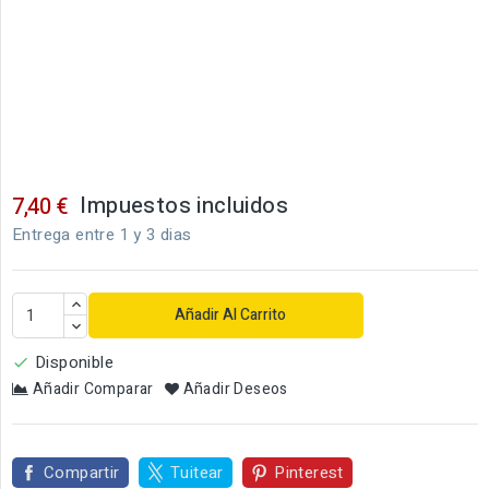
Impuestos incluidos
7,40 €
Entrega entre 1 y 3 dias
Añadir Al Carrito
Disponible

Añadir Comparar
Añadir Deseos
Compartir
Tuitear
Pinterest