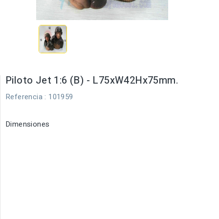
Piloto Jet 1:6 (B) - L75xW42Hx75mm.
Referencia
: 101959
Dimensiones