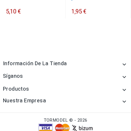
5,10 €
1,95 €
Información De La Tienda

Síganos

Productos

Nuestra Empresa

TORMODEL © - 2026