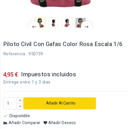
Piloto Civil Con Gafas Color Rosa Escala 1/6
Referencia
: 950739
Impuestos incluidos
4,95 €
Entrega entre 1 y 3 dias
Añadir Al Carrito
Disponible

Añadir Comparar
Añadir Deseos