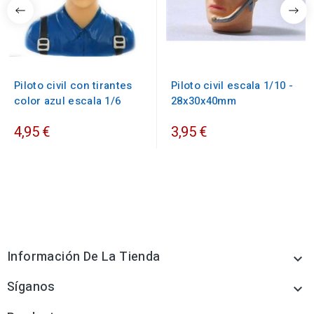
Piloto civil con tirantes
Piloto civil escala 1/10 -
color azul escala 1/6
28x30x40mm
4,95 €
3,95 €
Información De La Tienda

Síganos
