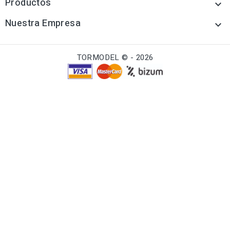
Productos

Nuestra Empresa

TORMODEL © - 2026