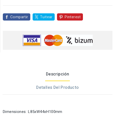
Compartir
Tuitear
Pinterest
Descripción
Detalles Del Producto
Dimensiones: L85xW44xH100mm