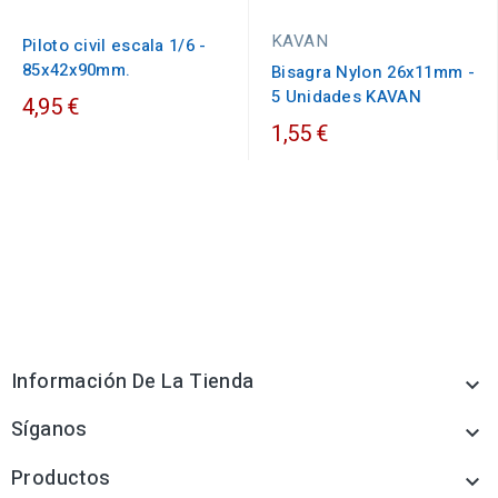
KAVAN
Piloto civil escala 1/6 -
85x42x90mm.
Bisagra Nylon 26x11mm -
5 Unidades KAVAN
4,95 €
1,55 €
Información De La Tienda

Síganos

Productos
