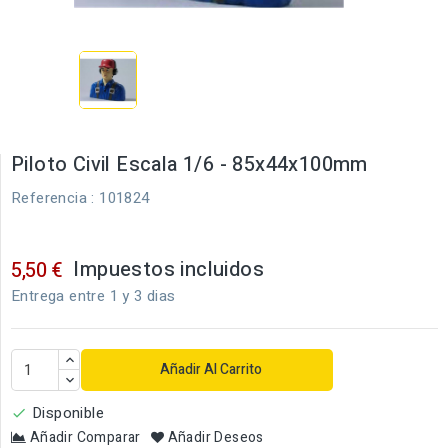
Piloto Civil Escala 1/6 - 85x44x100mm
Referencia
: 101824
Impuestos incluidos
5,50 €
Entrega entre 1 y 3 dias
Añadir Al Carrito
Disponible

Añadir Comparar
Añadir Deseos