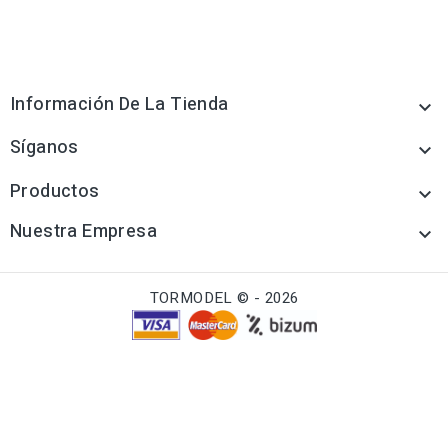
Información De La Tienda

Síganos

Productos

Nuestra Empresa

TORMODEL © - 2026