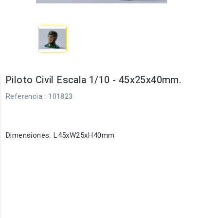
Piloto Civil Escala 1/10 - 45x25x40mm.
Referencia
: 101823
Dimensiones: L45xW25xH40mm