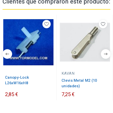
Clientes que compraron este producto:
KAVAN
Canopy-Lock
Clevis Metal M2 (10
L26xW16xH8
unidades)
2,85 €
7,25 €