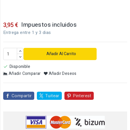
Impuestos incluidos
3,95 €
Entrega entre 1 y 3 dias
Añadir Al Carrito
Disponible

Añadir Comparar
Añadir Deseos
Compartir
Tuitear
Pinterest