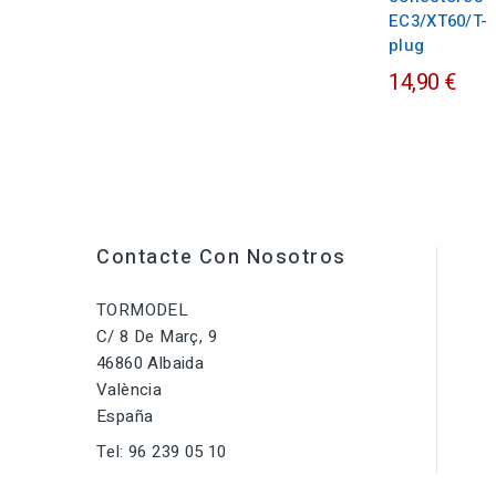
EC3/XT60/T-
plug
14,90 €
Contacte Con Nosotros
TORMODEL
C/ 8 De Març, 9
46860 Albaida
València
España
Tel:
96 239 05 10