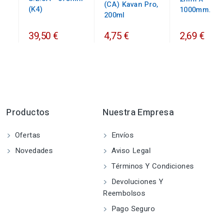
(CA) Kavan Pro,
(K4)
1000mm.
200ml
39,50 €
4,75 €
2,69 €
Productos
Nuestra Empresa
Ofertas
Envíos
Novedades
Aviso Legal
Términos Y Condiciones
Devoluciones Y
Reembolsos
Pago Seguro