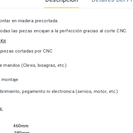
ntar en madera precortada.
todas las piezas encajan a la perfección gracias al corte CNC.
Kit
 piezas cortadas por CNC
 mandos (Clevis, bisagras, etc.)
 montaje
brimiento, pegamento ni electronica (servos, motor, etc.)
s:
ura:
460mm