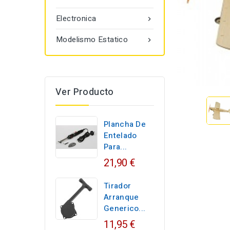
Electronica

Modelismo Estatico

Ver Producto
Plancha De
Entelado
Para...
21,90 €
Tirador
Arranque
Generico...
11,95 €