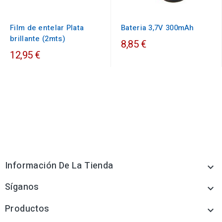
Film de entelar Plata
Bateria 3,7V 300mAh
brillante (2mts)
8,85 €
12,95 €
Información De La Tienda

Síganos

Productos
