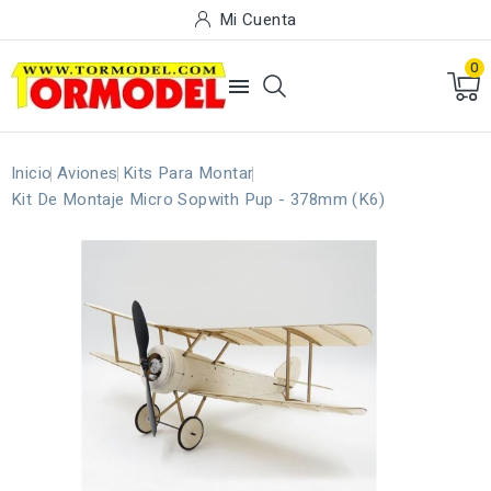
Mi Cuenta
0

Inicio
Aviones
Kits Para Montar
Kit De Montaje Micro Sopwith Pup - 378mm (K6)