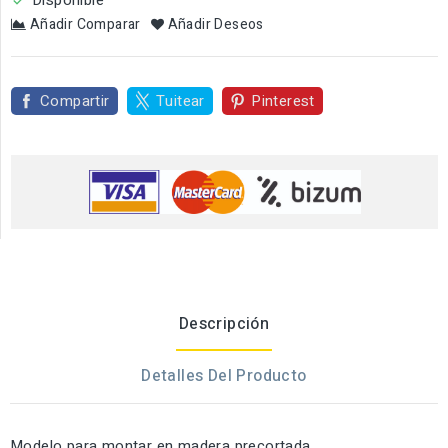
Disponible

Añadir Comparar
Añadir Deseos
Compartir
Tuitear
Pinterest
Descripción
Detalles Del Producto
Modelo para montar en madera precortada.