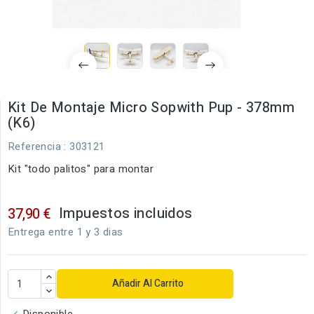
Kit De Montaje Micro Sopwith Pup - 378mm
(K6)
Referencia
: 303121
Kit "todo palitos" para montar
Impuestos incluidos
37,90 €
Entrega entre 1 y 3 dias
Añadir Al Carrito