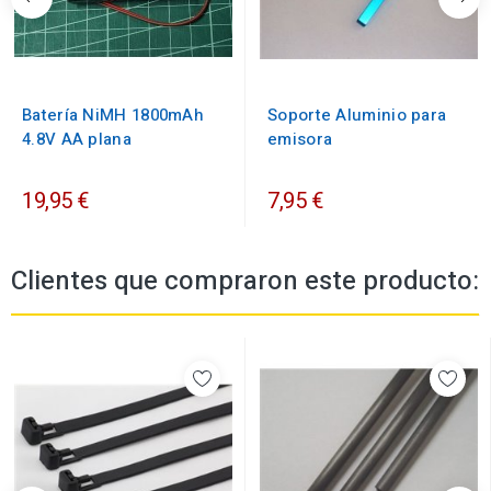
Batería NiMH 1800mAh
Soporte Aluminio para
4.8V AA plana
emisora
19,95 €
7,95 €
Clientes que compraron este producto: