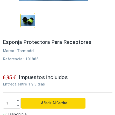
Esponja Protectora Para Receptores
Marca :
Tormodel
Referencia
: 101885
Impuestos incluidos
6,95 €
Entrega entre 1 y 3 dias
Añadir Al Carrito
Disponible
