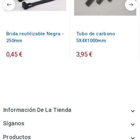
Brida reutilizable Negra -
Tubo de carbono
250mm
5X4X1000mm
0,45 €
3,95 €
Información De La Tienda

Síganos

Productos
