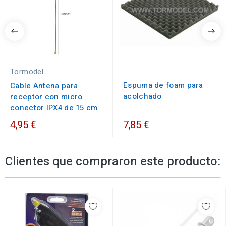
Tormodel
Espuma de foam para
Cable Antena para
acolchado
receptor con micro
conector IPX4 de 15 cm
4,95 €
7,85 €
Clientes que compraron este producto: