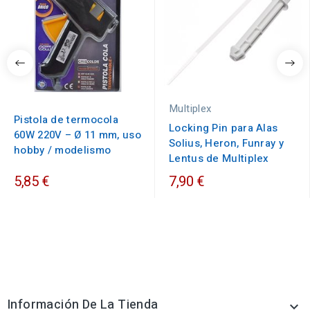
Multiplex
Pistola de termocola
Locking Pin para Alas
60W 220V – Ø 11 mm, uso
Solius, Heron, Funray y
hobby / modelismo
Lentus de Multiplex
5,85 €
7,90 €
Información De La Tienda
