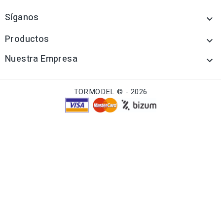
Síganos

Productos

Nuestra Empresa

TORMODEL © - 2026