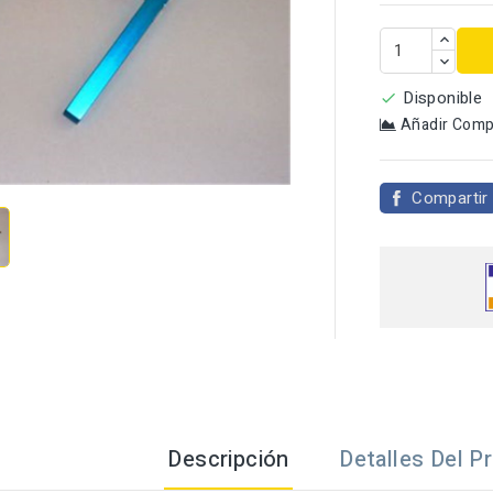
Disponible

Añadir Comp

Compartir
Descripción
Detalles Del P