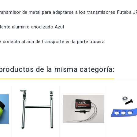
ransmisor
de metal
para adaptarse a
los transmisores
Futaba
J
tente
aluminio
anodizado
Azul
e conecta al
asa de transporte
en la parte trasera
productos de la misma categoría: