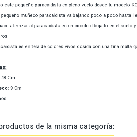
ndo este pequeño paracaidista en pleno vuelo desde tu modelo R
 pequeño muñeco paracaidista va bajando poco a poco hasta lle
hace aterrizar al paracaidista en un circulo dibujado en el suelo 
ros.
acaidista es en tela de colores vivos cosida con una fina malla 
as:
48 Cm.
eco:
9 Cm
os.
productos de la misma categoría: