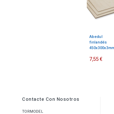
Abedul
finlandés
450x300x3m
7,55 €
Contacte Con Nosotros
TORMODEL