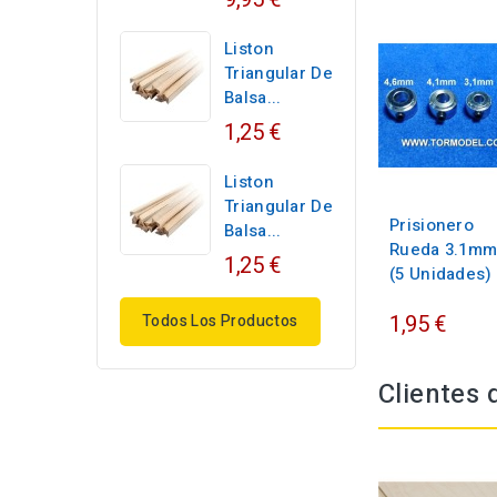
Liston
Triangular De
Balsa...
1,25 €
Liston
Triangular De
Prisionero
Balsa...
Rueda 3.1mm
1,25 €
(5 Unidades)
1,95 €
Todos Los Productos
Clientes