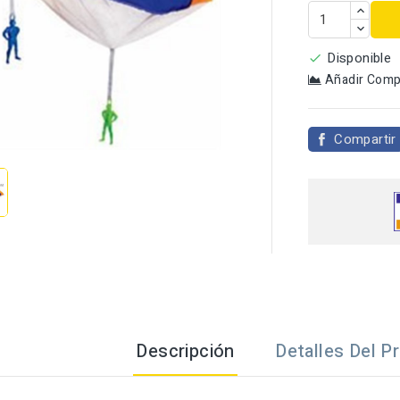
Disponible

Añadir Comp

Compartir
Descripción
Detalles Del P