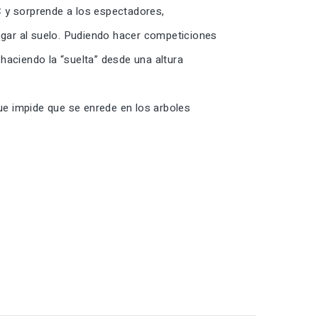
C y sorprende a los espectadores,
gar al suelo. Pudiendo hacer competiciones
y haciendo la “suelta” desde una altura
que impide que se enrede en los arboles