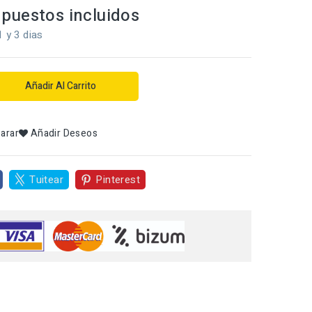
puestos incluidos
1 y 3 dias
Añadir Al Carrito
arar
Añadir Deseos
Tuitear
Pinterest