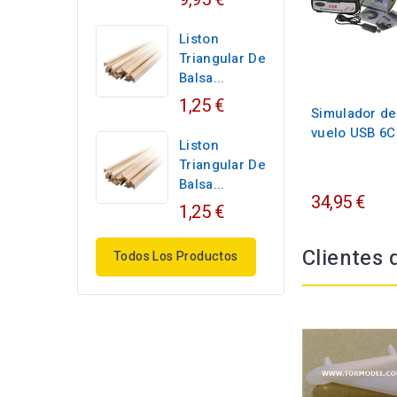
Liston
Triangular De
Balsa...
1,25 €
Simulador de
vuelo USB 6
Liston
Triangular De
Balsa...
34,95 €
1,25 €
Clientes
Todos Los Productos