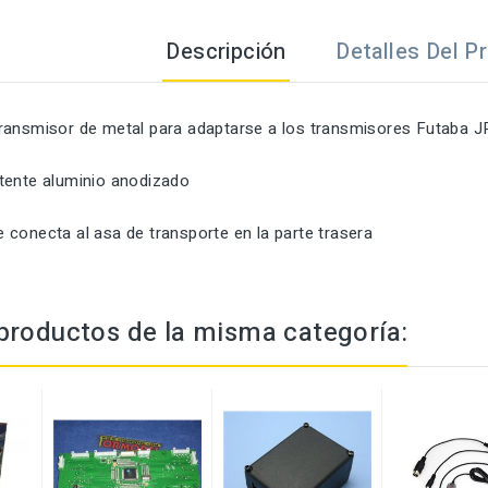
Descripción
Detalles Del P
ransmisor
de metal
para adaptarse a
los transmisores
Futaba
J
tente
aluminio
anodizado
e conecta al
asa de transporte
en la parte trasera
productos de la misma categoría: