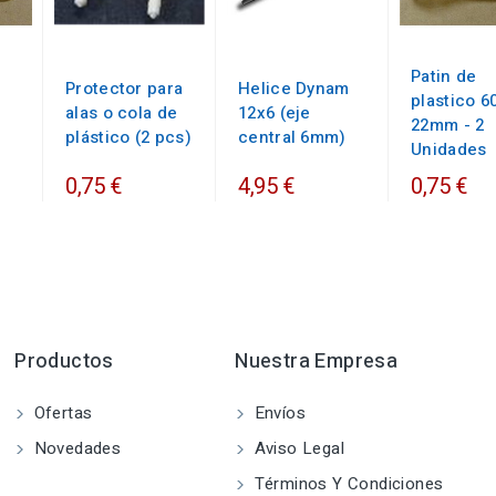
Patin de
Protector para
Helice Dynam
plastico 6
alas o cola de
12x6 (eje
22mm - 2
plástico (2 pcs)
central 6mm)
Unidades
0,75 €
4,95 €
0,75 €
Productos
Nuestra Empresa
Ofertas
Envíos
Novedades
Aviso Legal
Términos Y Condiciones