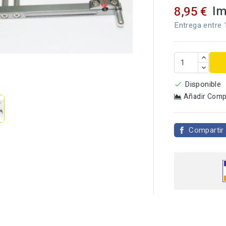
Im
8,95 €
Entrega entre 

Disponible

Añadir Comp
Compartir