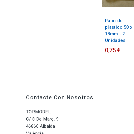
Patin de
plastico 50 x
18mm - 2
Unidades
0,75 €
Contacte Con Nosotros
TORMODEL
C/ 8 De Març, 9
46860 Albaida
València