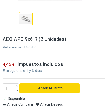
AEO APC 9x6 R (2 Unidades)
Referencia
: 103013
Impuestos incluidos
4,45 €
Entrega entre 1 y 3 dias
Añadir Al Carrito
Disponible

Añadir Comparar
Añadir Deseos