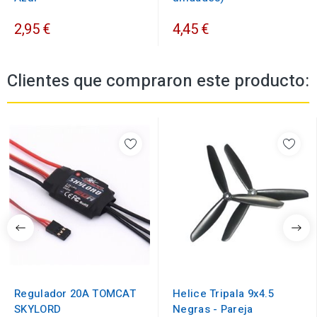
2,95 €
4,45 €
Clientes que compraron este producto:
Regulador 20A TOMCAT
Helice Tripala 9x4.5
SKYLORD
Negras - Pareja