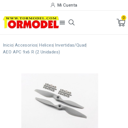
Mi Cuenta
0

Inicio
Accesorios
Helices
Invertidas/Quad
AEO APC 9x6 R (2 Unidades)