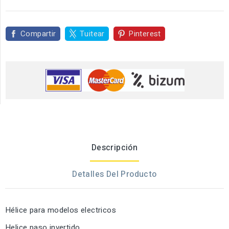
Compartir
Tuitear
Pinterest
Descripción
Detalles Del Producto
Hélice para modelos electricos
Helice paso invertido