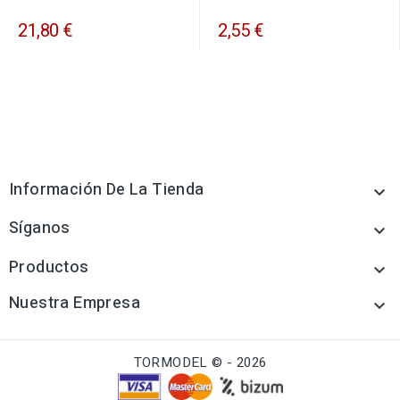
21,80 €
2,55 €
Información De La Tienda

Síganos

Productos

Nuestra Empresa

TORMODEL © - 2026