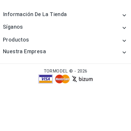
Información De La Tienda

Síganos

Productos

Nuestra Empresa

TORMODEL © - 2026