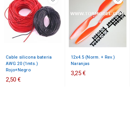
Cable silicona bateria
12x4.5 (Norm. + Rev.)
AWG 20 (1mts.)
Naranjas
Rojo+Negro
3,25 €
2,50 €