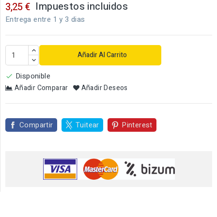
Impuestos incluidos
3,25 €
Entrega entre 1 y 3 dias
Añadir Al Carrito
Disponible

Añadir Comparar
Añadir Deseos
Compartir
Tuitear
Pinterest