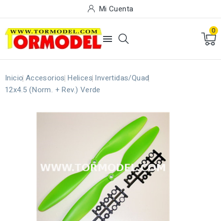
Mi Cuenta
0

Inicio
Accesorios
Helices
Invertidas/Quad
12x4.5 (Norm. + Rev.) Verde