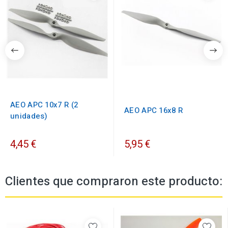
AEO APC 10x7 R (2
AEO APC 16x8 R
unidades)
4,45 €
5,95 €
Clientes que compraron este producto: