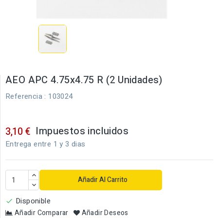
AEO APC 4.75x4.75 R (2 Unidades)
Referencia
: 103024
Impuestos incluidos
3,10 €
Entrega entre 1 y 3 dias
Añadir Al Carrito
Disponible

Añadir Comparar
Añadir Deseos