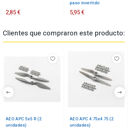
paso invertido
2,85 €
5,95 €
Clientes que compraron este producto:
AEO APC 5x5 R (2
AEO APC 4.75x4.75 (2
unidades)
unidades)