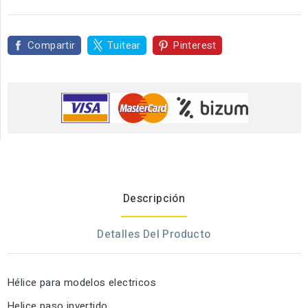
Compartir
Tuitear
Pinterest
Descripción
Detalles Del Producto
Hélice para modelos electricos
Helice paso invertido