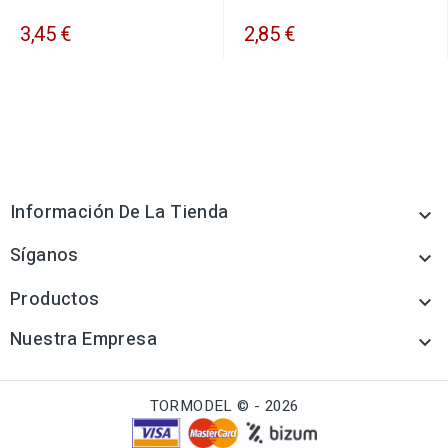
3,45 €
2,85 €
Información De La Tienda

Síganos

Productos

Nuestra Empresa

TORMODEL © - 2026