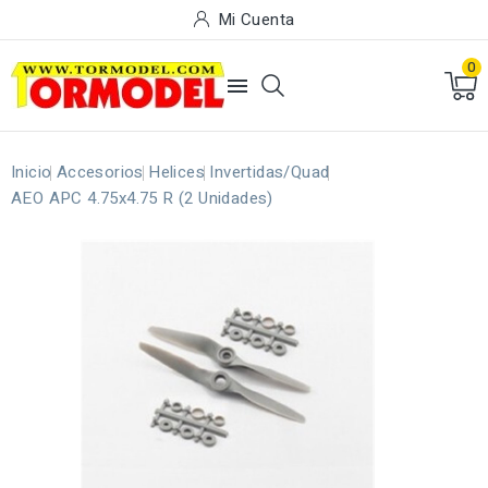
Mi Cuenta
0

Inicio
Accesorios
Helices
Invertidas/Quad
AEO APC 4.75x4.75 R (2 Unidades)