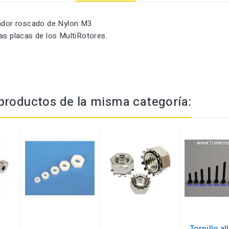
iador roscado de Nylon M3
as placas de los MultiRotores.
productos de la misma categoría:
Tornillo al