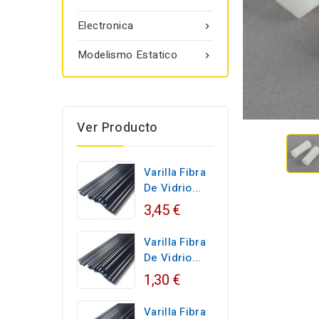
Electronica

Modelismo Estatico

Ver Producto
Varilla Fibra
De Vidrio...
3,45 €
Varilla Fibra
De Vidrio...
1,30 €
Varilla Fibra