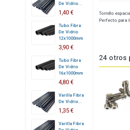
De Vidrio...
1,40 €
Tornillo espac
Perfecto para l
Tubo Fibra
De Vidrio
12x1000mm
3,90 €
24 otros 
Tubo Fibra
De Vidrio
16x1000mm
4,80 €
Varilla Fibra
De Vidrio...
1,35 €
Varilla Fibra