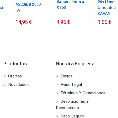
Banana 4mm a
26x11mm -
A2208/8 2600
con
XT60
Unidades
KV
KAVAN
14,95 €
4,95 €
1,55 €
Productos
Nuestra Empresa
Ofertas
Envíos
Novedades
Aviso Legal
Términos Y Condiciones
Devoluciones Y
Reembolsos
Pago Seguro