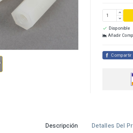
Disponible

Añadir Comp

Compartir
Descripción
Detalles Del P