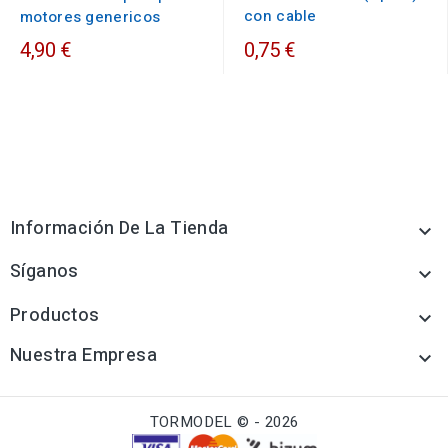
con cable
motores genericos
4,90 €
0,75 €
Información De La Tienda

Síganos

Productos

Nuestra Empresa

TORMODEL © - 2026