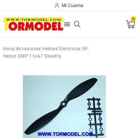
Mi Cuenta
0

Inicio
Accesorios
Helices
Electricos SF
Helice EMP 11x4,7 SlowFly