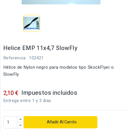
Helice EMP 11x4,7 SlowFly
Referencia
: 102421
Hélice de Nylon negro para modelos tipo SkockFlyer o
SlowFly
Impuestos incluidos
2,10 €
Entrega entre 1 y 3 dias
Añadir Al Carrito