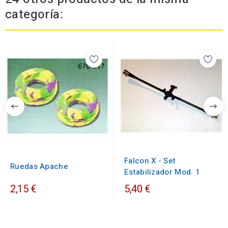
categoría:
Falcon X - Set
Ruedas Apache
Estabilizador Mod. 1
2,15 €
5,40 €