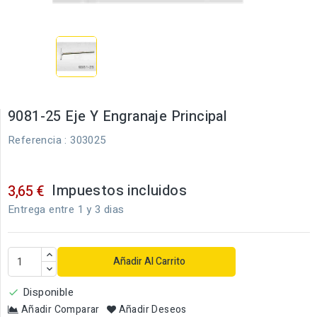
9081-25 Eje Y Engranaje Principal
Referencia
: 303025
Impuestos incluidos
3,65 €
Entrega entre 1 y 3 dias
Añadir Al Carrito
Disponible

Añadir Comparar
Añadir Deseos