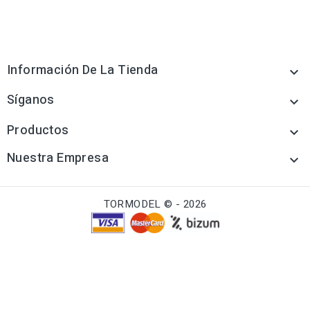
Información De La Tienda

Síganos

Productos

Nuestra Empresa

TORMODEL © - 2026