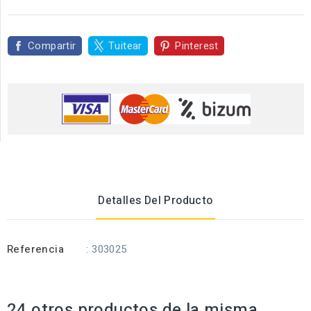
Compartir
Tuitear
Pinterest
Detalles Del Producto
Referencia
: 303025
24 otros productos de la misma