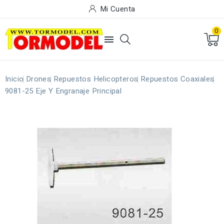
Mi Cuenta
0

Inicio
Drones
Repuestos Helicopteros
Repuestos Coaxiales
9081-25 Eje Y Engranaje Principal