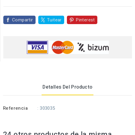
Compartir
Tuitear
Pinterest
Detalles Del Producto
Referencia
: 303035
24 otros productos de la misma