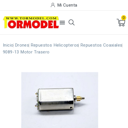
Mi Cuenta
0

Inicio
Drones
Repuestos Helicopteros
Repuestos Coaxiales
9089-13 Motor Trasero