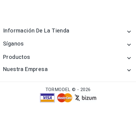
Información De La Tienda

Síganos

Productos

Nuestra Empresa

TORMODEL © - 2026