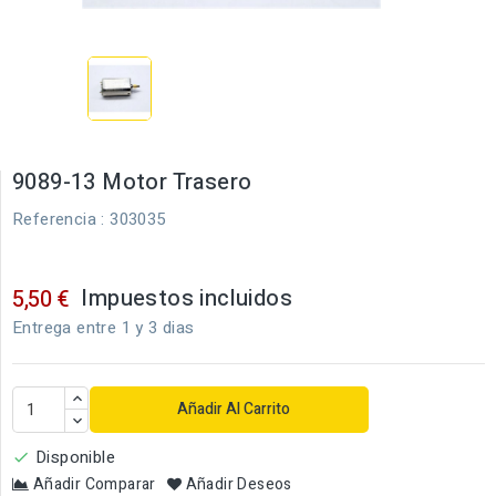
9089-13 Motor Trasero
Referencia
: 303035
Impuestos incluidos
5,50 €
Entrega entre 1 y 3 dias
Añadir Al Carrito
Disponible

Añadir Comparar
Añadir Deseos