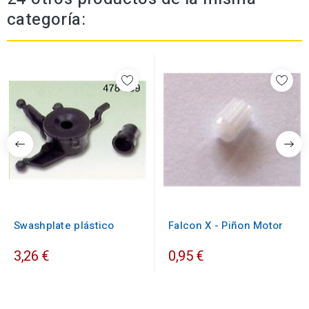
categoría:
Swashplate plástico
Falcon X - Piñon Motor
3,26 €
0,95 €