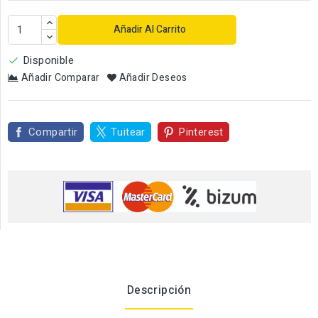
Añadir Al Carrito
Disponible

Añadir Comparar
Añadir Deseos
Compartir
Tuitear
Pinterest
Descripción