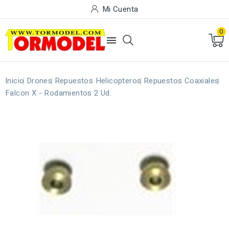
Mi Cuenta
0

Inicio
Drones
Repuestos Helicopteros
Repuestos Coaxiales
Falcon X - Rodamientos 2 Ud.