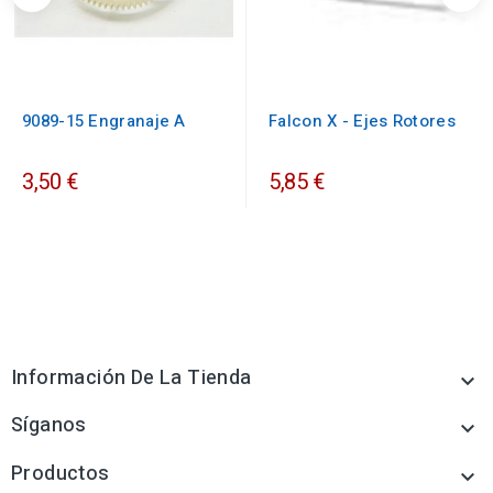
9089-15 Engranaje A
Falcon X - Ejes Rotores
3,50 €
5,85 €
Información De La Tienda

Síganos

Productos
