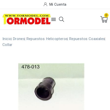
Mi Cuenta
0

Inicio
Drones
Repuestos Helicopteros
Repuestos Coaxiales
Collar