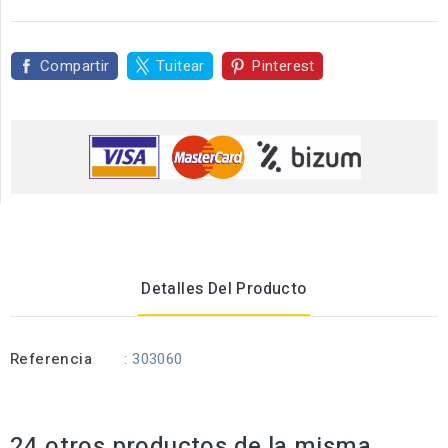
Compartir
Tuitear
Pinterest
Detalles Del Producto
Referencia
: 303060
24 otros productos de la misma