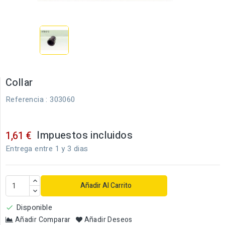
Collar
Referencia
: 303060
Impuestos incluidos
1,61 €
Entrega entre 1 y 3 dias
Añadir Al Carrito
Disponible

Añadir Comparar
Añadir Deseos