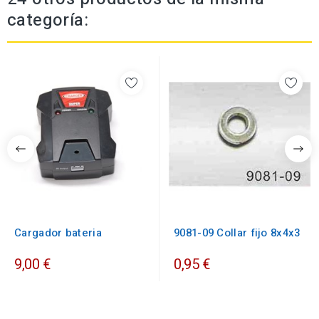
categoría:
Cargador bateria
9081-09 Collar fijo 8x4x3
9,00 €
0,95 €