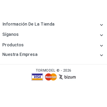
Información De La Tienda

Síganos

Productos

Nuestra Empresa

TORMODEL © - 2026