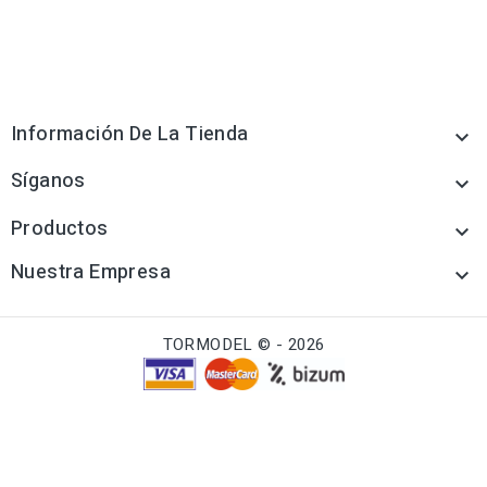
Información De La Tienda

Síganos

Productos

Nuestra Empresa

TORMODEL © - 2026