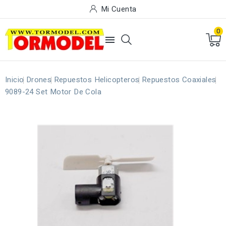
Mi Cuenta
0

Inicio
Drones
Repuestos Helicopteros
Repuestos Coaxiales
9089-24 Set Motor De Cola