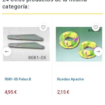
categoría:
9081-05 Palas B
Ruedas Apache
4,95 €
2,15 €