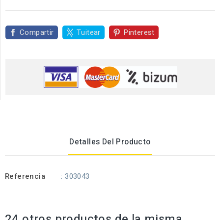
Compartir
Tuitear
Pinterest
Detalles Del Producto
Referencia
: 303043
24 otros productos de la misma