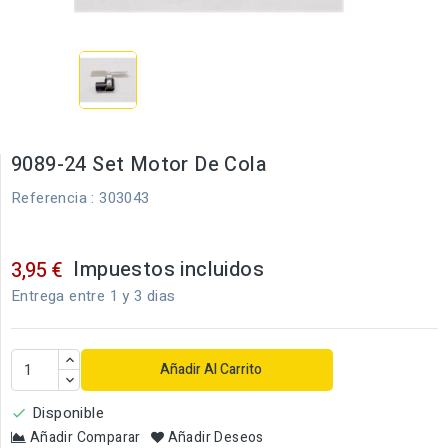
9089-24 Set Motor De Cola
Referencia
: 303043
Impuestos incluidos
3,95 €
Entrega entre 1 y 3 dias
Añadir Al Carrito
Disponible

Añadir Comparar
Añadir Deseos