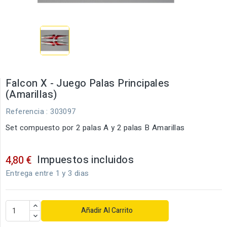
Falcon X - Juego Palas Principales
(Amarillas)
Referencia
: 303097
Set compuesto por 2 palas A y 2 palas B Amarillas
Impuestos incluidos
4,80 €
Entrega entre 1 y 3 dias
Añadir Al Carrito