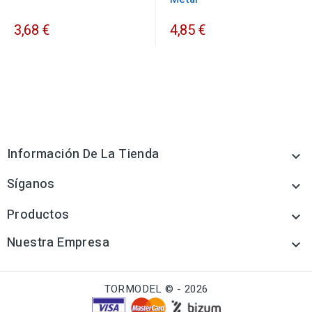
3,68 €
4,85 €
Información De La Tienda

Síganos

Productos

Nuestra Empresa

TORMODEL © - 2026