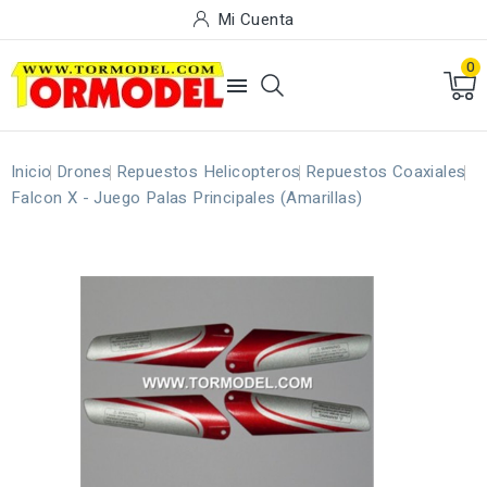
Mi Cuenta
0

Inicio
Drones
Repuestos Helicopteros
Repuestos Coaxiales
Falcon X - Juego Palas Principales (Amarillas)