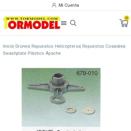
Mi Cuenta
0

Inicio
Drones
Repuestos Helicopteros
Repuestos Coaxiales
Swashplate Plástico Apache