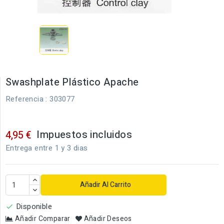
Swashplate Plástico Apache
Referencia
: 303077
Impuestos incluidos
4,95 €
Entrega entre 1 y 3 dias
Añadir Al Carrito
Disponible

Añadir Comparar
Añadir Deseos