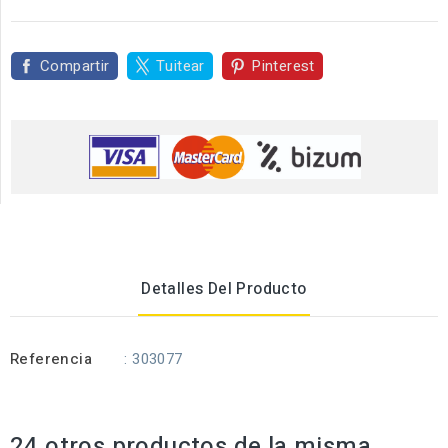
Compartir
Tuitear
Pinterest
Detalles Del Producto
Referencia
: 303077
24 otros productos de la misma