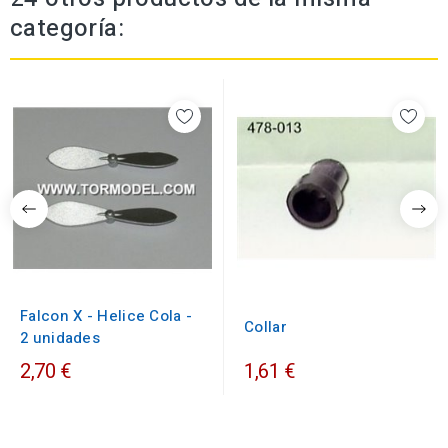
categoría:
Falcon X - Helice Cola -
Collar
2 unidades
2,70 €
1,61 €