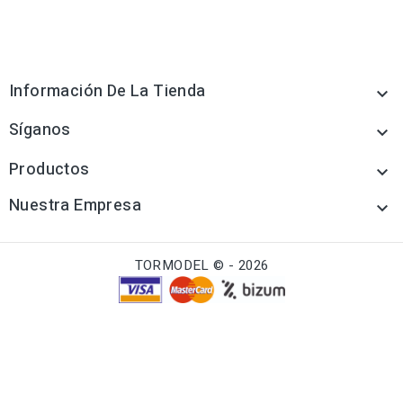
Información De La Tienda

Síganos

Productos

Nuestra Empresa

TORMODEL © - 2026