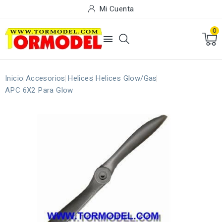
Mi Cuenta
0

Inicio
Accesorios
Helices
Helices Glow/Gas
APC 6X2 Para Glow