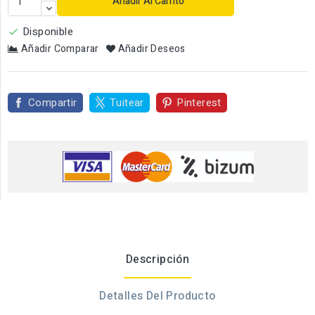
Añadir Al Carrito
Disponible

Añadir Comparar
Añadir Deseos
Compartir
Tuitear
Pinterest
Descripción
Detalles Del Producto