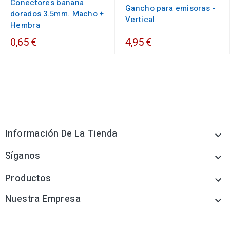
Conectores banana
Gancho para emisoras -
dorados 3.5mm. Macho +
Vertical
Hembra
0,65 €
4,95 €
Información De La Tienda

Síganos

Productos

Nuestra Empresa
