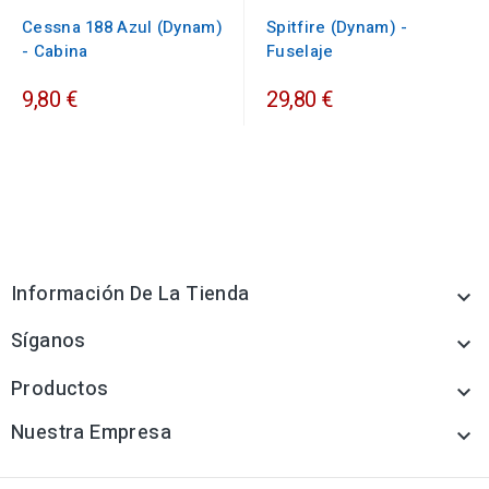
Cessna 188 Azul (Dynam)
Spitfire (Dynam) -
- Cabina
Fuselaje
9,80 €
29,80 €
Información De La Tienda

Síganos

Productos

Nuestra Empresa
