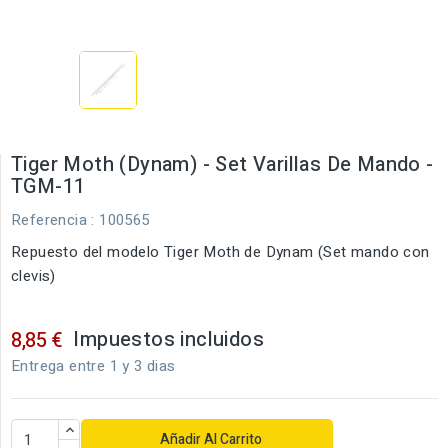
Tiger Moth (Dynam) - Set Varillas De Mando -
TGM-11
Referencia
: 100565
Repuesto del modelo Tiger Moth de Dynam (Set mando con
clevis)
Impuestos incluidos
8,85 €
Entrega entre 1 y 3 dias
Añadir Al Carrito