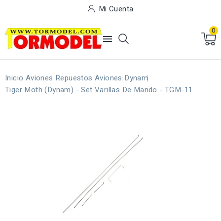
Mi Cuenta
0

Inicio
Aviones
Repuestos Aviones
Dynam
Tiger Moth (Dynam) - Set Varillas De Mando - TGM-11