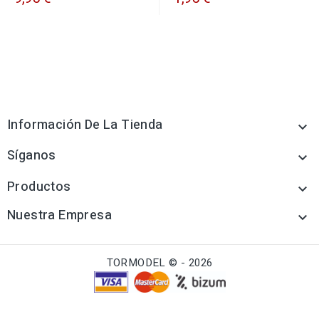
Información De La Tienda

Síganos

Productos

Nuestra Empresa

TORMODEL © - 2026