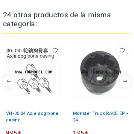
24 otros productos de la misma
categoría:
VH-30 04 Axie dog bone
Monster Truck RACE EP -
casing
24
9,95 €
1,95 €