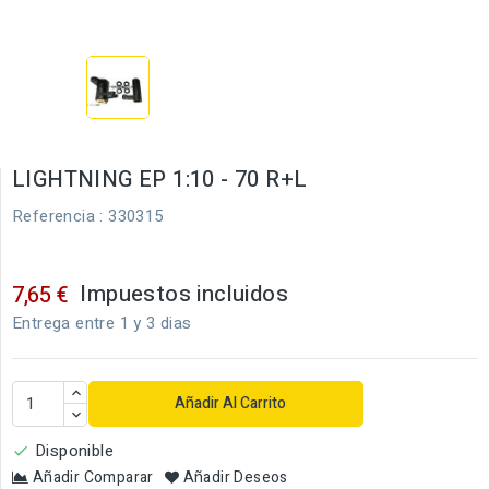
LIGHTNING EP 1:10 - 70 R+L
Referencia
: 330315
Impuestos incluidos
7,65 €
Entrega entre 1 y 3 dias
Añadir Al Carrito
Disponible

Añadir Comparar
Añadir Deseos