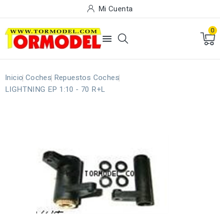
Mi Cuenta
0

Inicio
Coches
Repuestos Coches
LIGHTNING EP 1:10 - 70 R+L