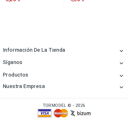
Información De La Tienda

Síganos

Productos

Nuestra Empresa

TORMODEL © - 2026