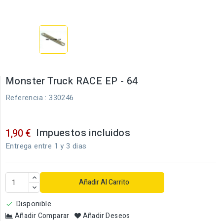
Monster Truck RACE EP - 64
Referencia
: 330246
Impuestos incluidos
1,90 €
Entrega entre 1 y 3 dias
Añadir Al Carrito
Disponible

Añadir Comparar
Añadir Deseos