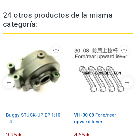
24 otros productos de la misma
categoría:
Buggy STUCK-UP EP 1:10
VH-30 08 Fore/rear
- 4
upward lever
3,25 €
4,65 €