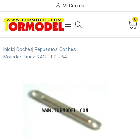
Mi Cuenta
0

Inicio
Coches
Repuestos Coches
Monster Truck RACE EP - 64