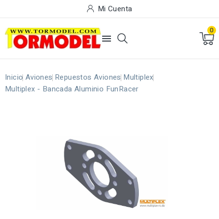
Mi Cuenta
0

Inicio
Aviones
Repuestos Aviones
Multiplex
Multiplex - Bancada Aluminio FunRacer