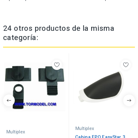
24 otros productos de la misma
categoría:
Multiplex
Multiplex
Cabina EPO EasyStar 3