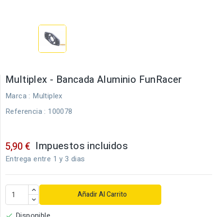
Multiplex - Bancada Aluminio FunRacer
Marca :
Multiplex
Referencia
: 100078
Impuestos incluidos
5,90 €
Entrega entre 1 y 3 dias
Añadir Al Carrito
Disponible
