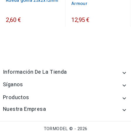
Rueda goma 25x2x12mm
Armour
2,60 €
12,95 €
Información De La Tienda

Síganos

Productos

Nuestra Empresa

TORMODEL © - 2026