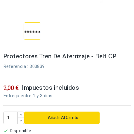
Protectores Tren De Aterrizaje - Belt CP
Referencia
: 303839
Impuestos incluidos
2,00 €
Entrega entre 1 y 3 dias
Añadir Al Carrito
Disponible
