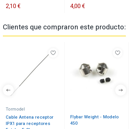
2,10 €
4,00 €
Clientes que compraron este producto:
Tormodel
Flybar Weight - Modelo
Cable Antena receptor
450
IPX1 para receptores