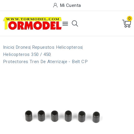
Mi Cuenta
0

Inicio
Drones
Repuestos Helicopteros
Helicopteros 350 / 450
Protectores Tren De Aterrizaje - Belt CP