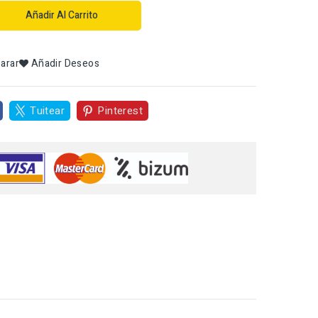
Añadir Al Carrito
arar
Añadir Deseos
Tuitear
Pinterest