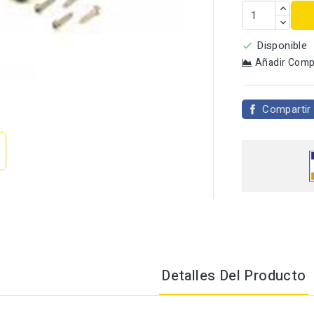
Disponible

Añadir Comp

Compartir
Detalles Del Producto