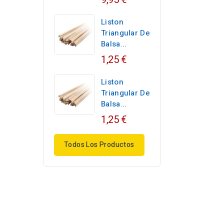
Liston
Triangular De
Balsa...
1,25 €
Liston
Triangular De
Balsa...
1,25 €
Todos Los Productos