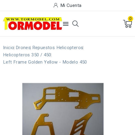
Mi Cuenta
0

Inicio
Drones
Repuestos Helicopteros
Helicopteros 350 / 450
Left Frame Golden Yellow - Modelo 450