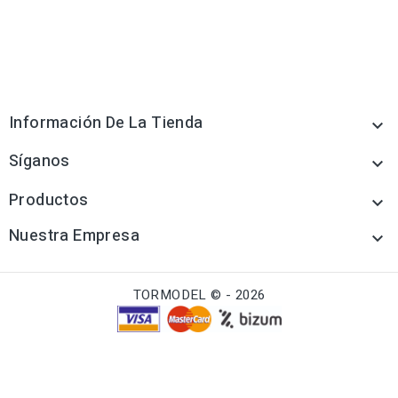
Información De La Tienda

Síganos

Productos

Nuestra Empresa

TORMODEL © - 2026