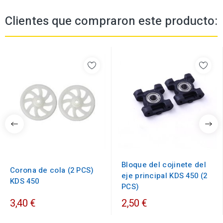
Clientes que compraron este producto:
Bloque del cojinete del
Corona de cola (2 PCS)
eje principal KDS 450 (2
KDS 450
PCS)
3,40 €
2,50 €