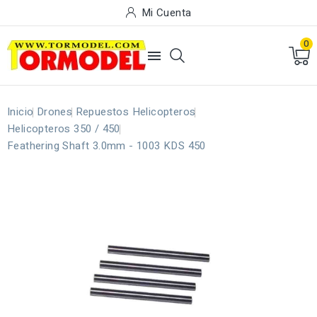
Mi Cuenta
0

Inicio
Drones
Repuestos Helicopteros
Helicopteros 350 / 450
Feathering Shaft 3.0mm - 1003 KDS 450