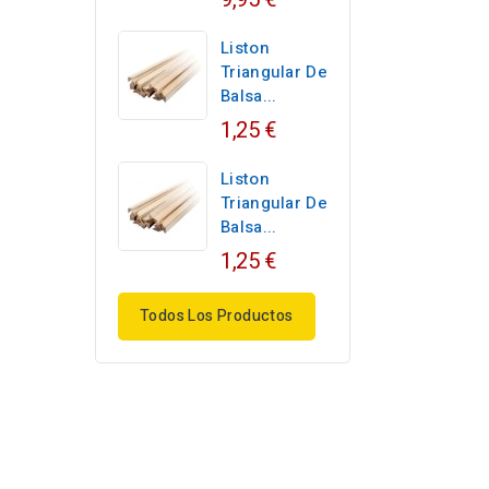
Liston
Triangular De
Balsa...
1,25 €
Liston
Triangular De
Balsa...
1,25 €
Todos Los Productos