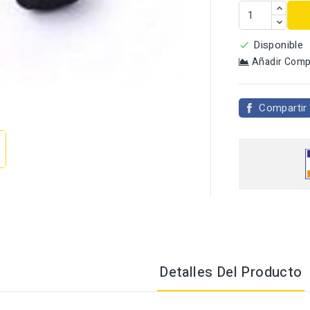
Disponible

Añadir Comp

Compartir
Detalles Del Producto