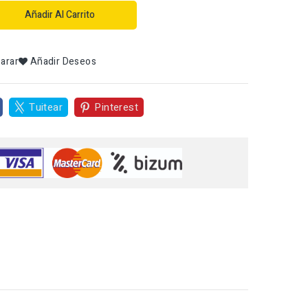
Añadir Al Carrito
arar
Añadir Deseos
Tuitear
Pinterest