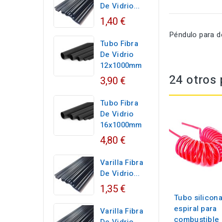
De Vidrio...
1,40 €
Péndulo para d
Tubo Fibra
De Vidrio
12x1000mm
24 otros 
3,90 €
Tubo Fibra
De Vidrio
16x1000mm
4,80 €
Varilla Fibra
De Vidrio...
1,35 €
Tubo silicon
espiral para
Varilla Fibra
combustible