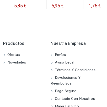
5,85 €
5,95 €
1,75 €
Productos
Nuestra Empresa
Ofertas
Envíos
Novedades
Aviso Legal
Términos Y Condiciones
Devoluciones Y
Reembolsos
Pago Seguro
Contacte Con Nosotros
Mapa Del Sitio