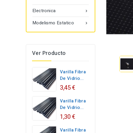
Electronica

Modelismo Estatico

Ver Producto
Varilla Fibra
De Vidrio...
3,45 €
Varilla Fibra
De Vidrio...
1,30 €
Varilla Fibra