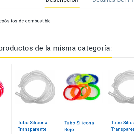
epósitos de combustible
productos de la misma categoría:
a
Tubo Silicona
Tubo Silic
Tubo Silicona
Transparente
Transpare
Rojo