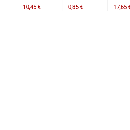
10,45 €
0,85 €
17,65 