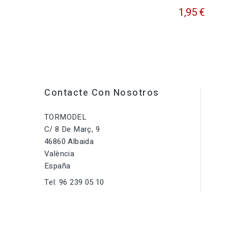
1,95 €
Contacte Con Nosotros
TORMODEL
C/ 8 De Març, 9
46860 Albaida
València
España
Tel:
96 239 05 10