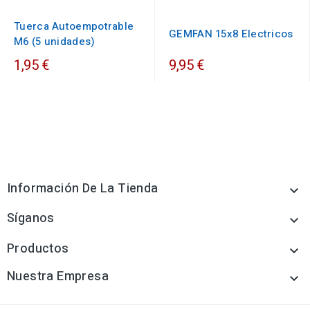
Tuerca Autoempotrable
GEMFAN 15x8 Electricos
M6 (5 unidades)
1,95 €
9,95 €
Información De La Tienda

Síganos

Productos

Nuestra Empresa
