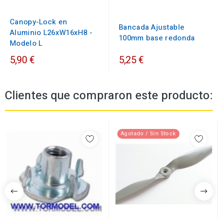
Canopy-Lock en
Bancada Ajustable
Aluminio L26xW16xH8 -
100mm base redonda
Modelo L
5,90 €
5,25 €
Clientes que compraron este producto:
Agotado / Sin Stock