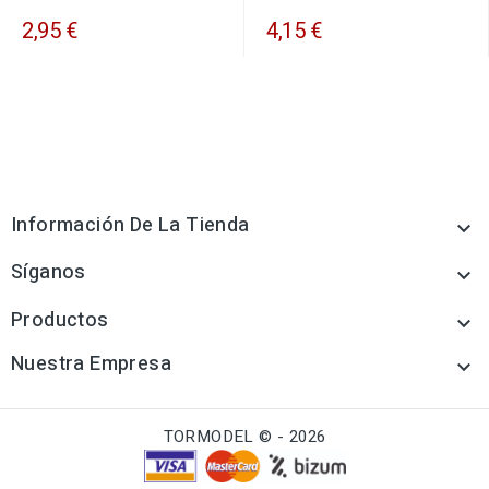
2,95 €
4,15 €
Información De La Tienda

Síganos

Productos

Nuestra Empresa

TORMODEL © - 2026