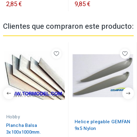
2,85 €
9,85 €
Clientes que compraron este producto:
Hobby
Helice plegable GEMFAN
Plancha Balsa
9x5 Nylon
3x100x1000mm.