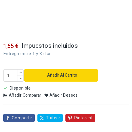
Impuestos incluidos
1,65 €
Entrega entre 1 y 3 dias
Añadir Al Carrito
Disponible

Añadir Comparar
Añadir Deseos
Compartir
Tuitear
Pinterest