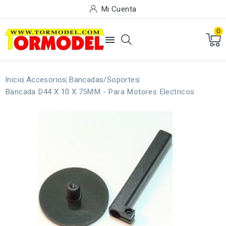
Mi Cuenta
0

Inicio
Accesorios
Bancadas/Soportes
Bancada D44 X 10 X 75MM - Para Motores Electricos